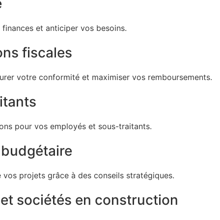
e
 finances et anticiper vos besoins.
ns fiscales
surer votre conformité et maximiser vos remboursements.
itants
ions pour vos employés et sous-traitants.
n budgétaire
e vos projets grâce à des conseils stratégiques.
 et sociétés en construction