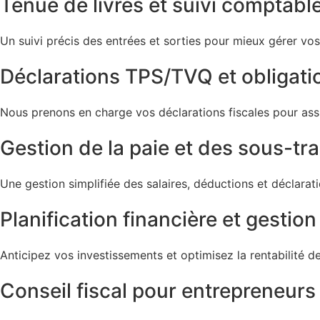
Tenue de livres et suivi comptabl
Un suivi précis des entrées et sorties pour mieux gérer vos
Déclarations TPS/TVQ et obligatio
Nous prenons en charge vos déclarations fiscales pour as
Gestion de la paie et des sous-tra
Une gestion simplifiée des salaires, déductions et déclarat
Planification financière et gestio
Anticipez vos investissements et optimisez la rentabilité d
Conseil fiscal pour entrepreneurs