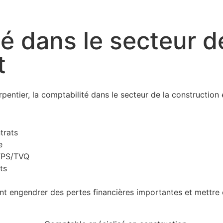
té dans le secteur d
t
pentier, la comptabilité dans le secteur de la construction
trats
e
 TPS/TVQ
ts
 engendrer des pertes financières importantes et mettre en 