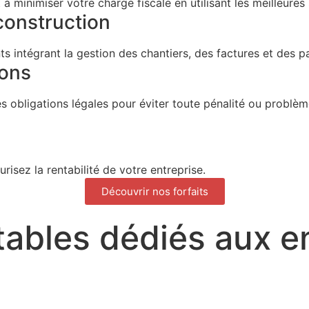
à minimiser votre charge fiscale en utilisant les meilleures 
construction
 intégrant la gestion des chantiers, des factures et des pa
ions
s obligations légales pour éviter toute pénalité ou problème
isez la rentabilité de votre entreprise.
Découvrir nos forfaits
ables dédiés aux en