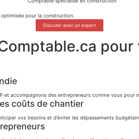
 optimisée pour la construction.
Discuter avec un expert
eComptable.ca pour 
ondie
TP et accompagnons des entrepreneurs comme vous pour max
des coûts de chantier
ticiper vos besoins et d’éviter les dépassements budgétair
trepreneurs