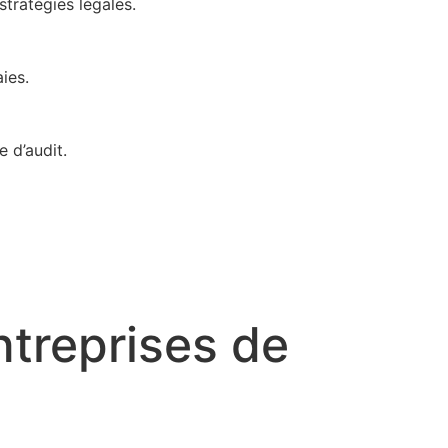
stratégies légales.
ies.
 d’audit.
treprises de