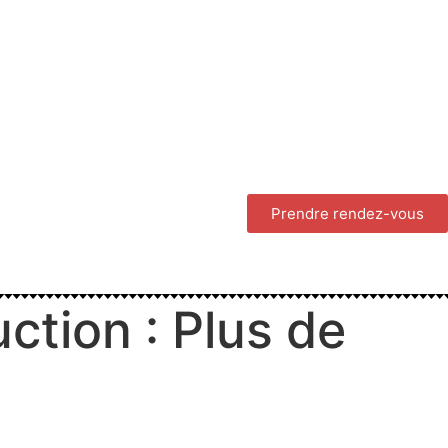
Prendre rendez-vous
ction : Plus de
s