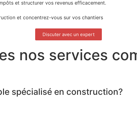
impôts et structurer vos revenus efficacement.
ruction et concentrez-vous sur vos chantiers
Discuter avec un expert
es nos services com
le spécialisé en construction?