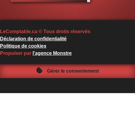
LeComptable.ca © Tous droits réservés
Déclaration de confidentialité
Politique de cookies
Propulser par
l'agence Monstre
Gérer le consentement