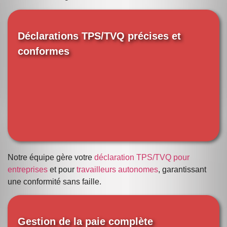
Déclarations TPS/TVQ précises et
conformes
Notre équipe gère votre
déclaration TPS/TVQ pour
entreprises
et pour
travailleurs autonomes
, garantissant
une conformité sans faille.
Gestion de la paie complète