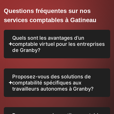
Questions fréquentes sur nos
services comptables à Gatineau
Quels sont les avantages d’un
comptable virtuel pour les entreprises
de Granby?
Proposez-vous des solutions de
comptabilité spécifiques aux
travailleurs autonomes à Granby?