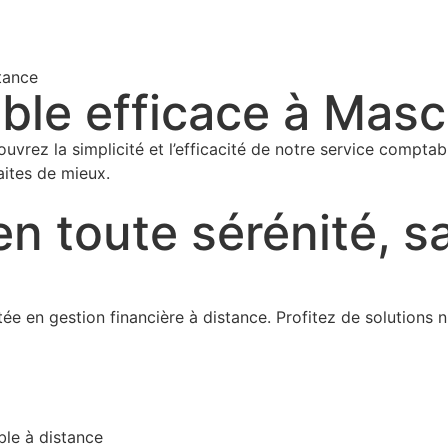
tance
ble efficace à Mas
vrez la simplicité et l’efficacité de notre service compta
ites de mieux.
en toute sérénité, s
 en gestion financière à distance. Profitez de solutions n
ble à distance